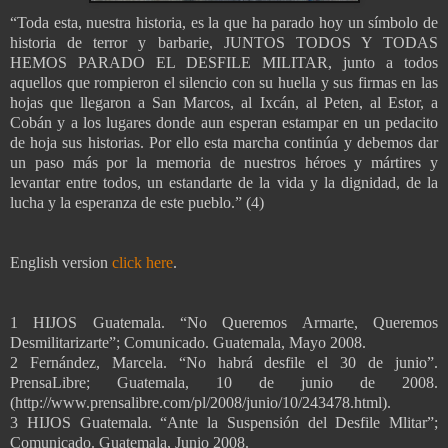
“Toda esta, nuestra historia, es la que ha parado hoy un símbolo de
historia de terror y barbarie, JUNTOS TODOS Y TODAS
HEMOS PARADO EL DESFILE MILITAR, junto a todos
aquellos que rompieron el silencio con su huella y sus firmas en las
hojas que llegaron a San Marcos, al Ixcán, al Peten, al Estor, a
Cobán y a los lugares donde aun esperan estampar en un pedacito
de hoja sus historias. Por ello esta marcha continúa y debemos dar
un paso más por la memoria de nuestros héroes y mártires y
levantar entre todos, un estandarte de la vida y la dignidad, de la
lucha y la esperanza de este pueblo.” (4)
English version
click here
.
1 HIJOS Guatemala. “No Queremos Armarte, Queremos
Desmilitarizarte”; Comunicado. Guatemala, Mayo 2008.
2 Fernández, Marcela. “No habrá desfile el 30 de junio”.
PrensaLibre; Guatemala, 10 de junio de 2008.
(http://www.prensalibre.com/pl/2008/junio/10/243478.html).
3 HIJOS Guatemala. “Ante la Suspensión del Desfile Mlitar”;
Comunicado. Guatemala, Junio 2008.