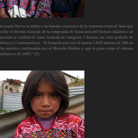
ncesante lluvia se debía a las bandas exteriores de la tormenta tropical Stan que
an fue el décimo huracán de la temporada de huracanes del Océano Atlántico en
mientras se estableció como huracán de categoría 1 durante un corto período de
México y Centroamérica... El huracán provocó al menos 1,620 muertes (1,500 en
 las muertes confirmadas por el Huracán Katrina y que le puso como el sistema
atlánticos de 2005.” (2)