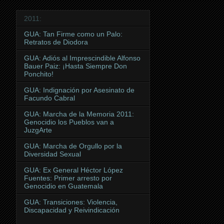
2011:
GUA: Tan Firme como un Palo:
Retratos de Diodora
GUA: Adiós al Imprescindible Alfonso
Bauer Paiz: ¡Hasta Siempre Don
Ponchito!
GUA: Indignación por Asesinato de
Facundo Cabral
GUA: Marcha de la Memoria 2011:
Genocidio los Pueblos van a
JuzgArte
GUA: Marcha de Orgullo por la
Diversidad Sexual
GUA: Ex General Héctor López
Fuentes: Primer arresto por
Genocidio en Guatemala
GUA: Transiciones: Violencia,
Discapacidad y Reivindicación