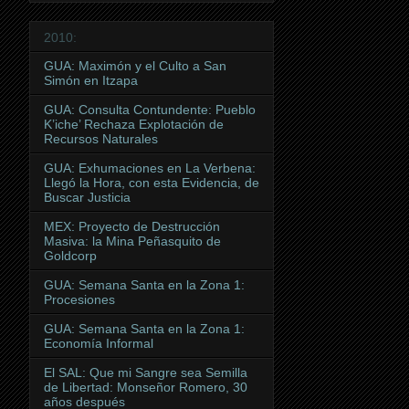
2010:
GUA: Maximón y el Culto a San
Simón en Itzapa
GUA: Consulta Contundente: Pueblo
K’iche’ Rechaza Explotación de
Recursos Naturales
GUA: Exhumaciones en La Verbena:
Llegó la Hora, con esta Evidencia, de
Buscar Justicia
MEX: Proyecto de Destrucción
Masiva: la Mina Peñasquito de
Goldcorp
GUA: Semana Santa en la Zona 1:
Procesiones
GUA: Semana Santa en la Zona 1:
Economía Informal
El SAL: Que mi Sangre sea Semilla
de Libertad: Monseñor Romero, 30
años después