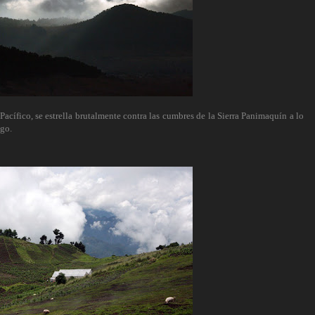
cífico, se estrella brutalmente contra las cumbres de la Sierra Panimaquín a lo
ngo.