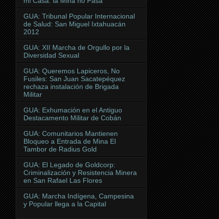
mi Casa: la Mina no Pasa
GUA: Tribunal Popular Internacional
de Salud: San Miguel Ixtahuacán
2012
GUA: XII Marcha de Orgullo por la
Diversidad Sexual
GUA: Queremos Lapiceros, No
Fusiles: San Juan Sacatepéquez
rechaza instalación de Brigada
Militar
GUA: Exhumación en el Antiguo
Destacamento Militar de Cobán
GUA: Comunitarios Mantienen
Bloqueo a Entrada de Mina El
Tambor de Radius Gold
GUA: El Legado de Goldcorp:
Criminalización y Resistencia Minera
en San Rafael Las Flores
GUA: Marcha Indígena, Campesina
y Popular llega a la Capital