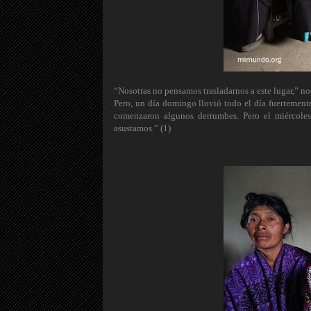
“Nosotras no pensamos trasladarnos a este lugar,” n
Pero, un día domingo llovió todo el día fuertemente 
comenzaron algunos derrumbes. Pero el miércoles
asustamos.” (1)