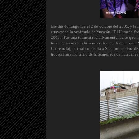
Ese día domingo fue el 2 de octubre del 2005, y la i
atravesaba la península de Yucatán. “El Huracán St
2005... Fue una tormenta relativamente fuerte que, 
tiempo, causó inundaciones y desprendimientos en 
Guatemala), lo cual colocaría a Stan por encima de
tropical más mortífero de la temporada de huracanes 