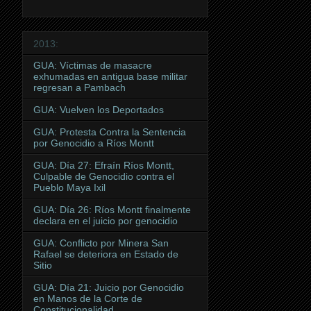
2013:
GUA: Víctimas de masacre
exhumadas en antigua base militar
regresan a Pambach
GUA: Vuelven los Deportados
GUA: Protesta Contra la Sentencia
por Genocidio a Ríos Montt
GUA: Día 27: Efraín Ríos Montt,
Culpable de Genocidio contra el
Pueblo Maya Ixil
GUA: Día 26: Ríos Montt finalmente
declara en el juicio por genocidio
GUA: Conflicto por Minera San
Rafael se deteriora en Estado de
Sitio
GUA: Día 21: Juicio por Genocidio
en Manos de la Corte de
Constitucionalidad