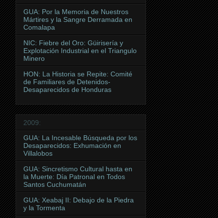
GUA: Por la Memoria de Nuestros
Mártires y la Sangre Derramada en
Comalapa
NIC: Fiebre del Oro: Güirisería y
Explotación Industrial en el Triangulo
Minero
HON: La Historia se Repite: Comité
de Familiares de Detenidos-
Desaparecidos de Honduras
2009:
GUA: La Incesable Búsqueda por los
Desaparecidos: Exhumación en
Villalobos
GUA: Sincretismo Cultural hasta en
la Muerte: Día Patronal en Todos
Santos Cuchumatán
GUA: Xeabaj II: Debajo de la Piedra
y la Tormenta