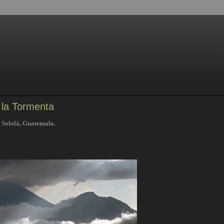
y la Tormenta
 Sololá, Guatemala.