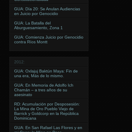
GUA: Día 20: Se Anulan Audiencias
en Juicio por Genocidio
GUA: La Batalla del
Aburguesamiento, Zona 1
GUA: Comienza Juicio por Genocidio
contra Ríos Montt
2012:
GUA: Oxlajuj Baktún Maya: Fin de
una era, Más de lo mismo.
GUA: En Memoria de Adolfo Ich
Chamán – a tres años de su
asesinato
RD: Acumulación por Desposesión:
La Mina de Oro Pueblo Viejo de
Barrick y Goldcorp en la República
Dominicana
GUA: En San Rafael Las Flores y en