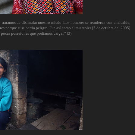
 tratamos de disimular nuestro miedo. Los hombres se reunieron con el alcalde,
es porque sí se corría peligro. Fue así como el miércoles [5 de octubre del 2005]
s pocas posesiones que podíamos cargar.” (3)