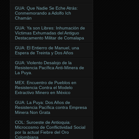
GUA: Que Nadie Se Eche Atrás:
Conmemorando a Adolfo Ich
Chamán
GUA: Ya son Libres: Inhumación de
Víctimas Exhumadas del Antiguo
Destacamento Militar de Comalapa
GUA: El Entierro de Manuel, una
Espera de Treinta y Dos Años
GUA: Violento Desalojo de la
Resistencia Pacífica Anti-Minera de
La Puya.
MEX: Encuentro de Pueblos en
Resistencia Contra el Modelo
Extractivo Minero en México
GUA: La Puya: Dos Años de
Resistencia Pacífica contra Empresa
Minera Non Grata
COL: Suroeste de Antioquia:
Microcosmo de Conflictividad Social
por la actual Fiebre del Oro
Colombiana