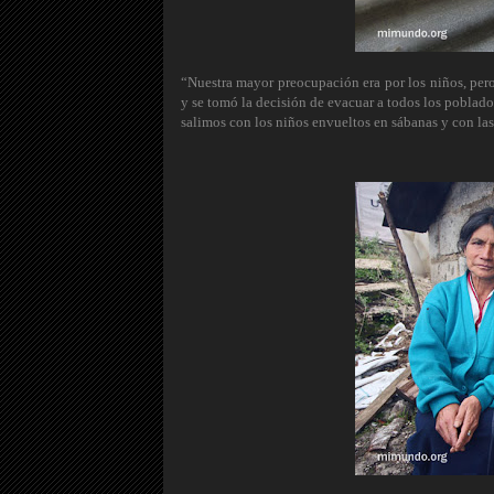
“Nuestra mayor preocupación era por los niños, pero
y se tomó la decisión de evacuar a todos los poblador
salimos con los niños envueltos en sábanas y con la