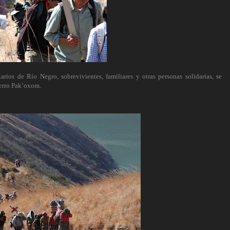
ios de Río Negro, sobrevivientes, familiares y otras personas solidarias, se
cerro Pak’oxom.