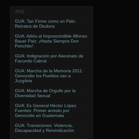
2011:
GUA: Tan Firme como un Palo:
Retratos de Diodora
GUA: Adiós al Imprescindible Alfonso
Bauer Paiz: ¡Hasta Siempre Don
Ponchito!
GUA: Indignación por Asesinato de
Facundo Cabral
GUA: Marcha de la Memoria 2011:
Genocidio los Pueblos van a
JuzgArte
GUA: Marcha de Orgullo por la
Diversidad Sexual
GUA: Ex General Héctor López
Fuentes: Primer arresto por
Genocidio en Guatemala
GUA: Transiciones: Violencia,
Discapacidad y Reivindicación