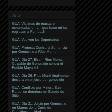
2013:
GUA: Víctimas de masacre
exhumadas en antigua base militar
regresan a Pambach
GUA: Vuelven los Deportados
GUA: Protesta Contra la Sentencia
por Genocidio a Ríos Montt
GUA: Día 27: Efraín Ríos Montt,
Culpable de Genocidio contra el
Pueblo Maya Ixil
GUA: Día 26: Ríos Montt finalmente
declara en el juicio por genocidio
GUA: Conflicto por Minera San
Rafael se deteriora en Estado de
Sitio
GUA: Día 21: Juicio por Genocidio
en Manos de la Corte de
Constitucionalidad