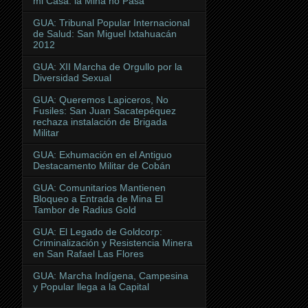
mi Casa: la Mina no Pasa
GUA: Tribunal Popular Internacional
de Salud: San Miguel Ixtahuacán
2012
GUA: XII Marcha de Orgullo por la
Diversidad Sexual
GUA: Queremos Lapiceros, No
Fusiles: San Juan Sacatepéquez
rechaza instalación de Brigada
Militar
GUA: Exhumación en el Antiguo
Destacamento Militar de Cobán
GUA: Comunitarios Mantienen
Bloqueo a Entrada de Mina El
Tambor de Radius Gold
GUA: El Legado de Goldcorp:
Criminalización y Resistencia Minera
en San Rafael Las Flores
GUA: Marcha Indígena, Campesina
y Popular llega a la Capital