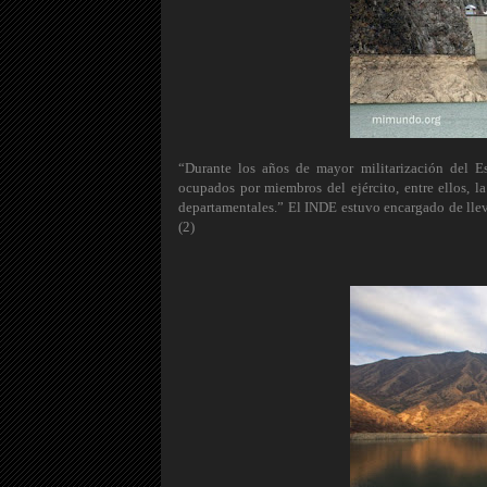
“Durante los años de mayor militarización del E
ocupados por miembros del ejército, entre ellos, la
departamentales.” El INDE estuvo encargado de lleva
(2)