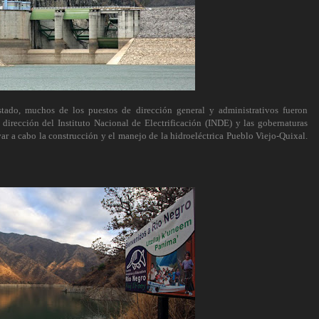
stado, muchos de los puestos de dirección general y administrativos fueron
 dirección del Instituto Nacional de Electrificación (INDE) y las gobernaturas
r a cabo la construcción y el manejo de la hidroeléctrica Pueblo Viejo-Quixal.