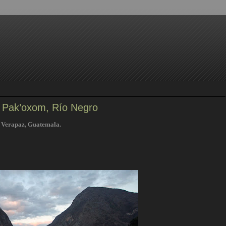
n Pak’oxom, Río Negro
a Verapaz, Guatemala.