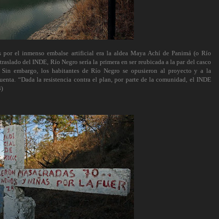
 por el inmenso embalse artificial era la aldea Maya Achí de Panimá (o Río
traslado del INDE, Río Negro sería la primera en ser reubicada a la par del casco
Sin embargo, los habitantes de Río Negro se opusieron al proyecto y a la
enta. “Dada la resistencia contra el plan, por parte de la comunidad, el INDE
3)