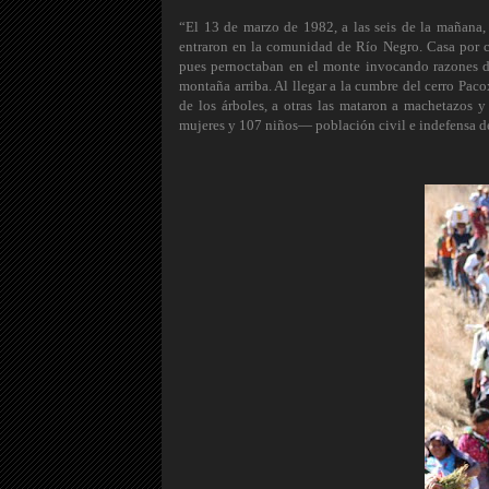
“El 13 de marzo de 1982, a las seis de la mañana,
entraron en la comunidad de Río Negro. Casa por c
pues pernoctaban en el monte invocando razones de
montaña arriba. Al llegar a la cumbre del cerro Paco
de los árboles, a otras las mataron a machetazos 
mujeres y 107 niños— población civil e indefensa de