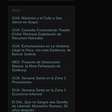
2010:
GUA: Maximón y el Culto a San
Simón en Itzapa
GUA: Consulta Contundente: Pueblo
K’iche’ Rechaza Explotación de
Recursos Naturales
GUA: Exhumaciones en La Verbena:
Llegó la Hora, con esta Evidencia, de
Buscar Justicia
MEX: Proyecto de Destrucción
Masiva: la Mina Peñasquito de
Goldcorp
GUA: Semana Santa en la Zona 1:
Procesiones
GUA: Semana Santa en la Zona 1:
Economía Informal
El SAL: Que mi Sangre sea Semilla
de Libertad: Monseñor Romero, 30
años después