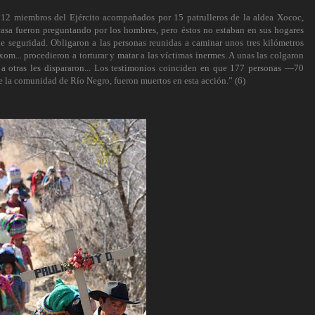
 12 miembros del Ejército acompañados por 15 patrulleros de la aldea Xococ,
asa fueron preguntando por los hombres, pero éstos no estaban en sus hogares
 seguridad. Obligaron a las personas reunidas a caminar unos tres kilómetros
xom... procedieron a torturar y matar a las víctimas inermes. A unas las colgaron
y a otras les dispararon... Los testimonios coinciden en que 177 personas —70
 la comunidad de Río Negro, fueron muertos en esta acción.” (6)