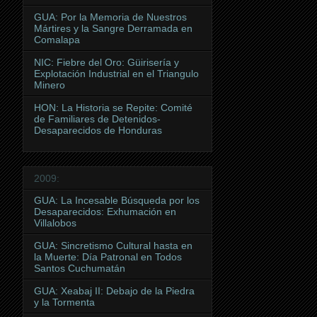
GUA: Por la Memoria de Nuestros
Mártires y la Sangre Derramada en
Comalapa
NIC: Fiebre del Oro: Güirisería y
Explotación Industrial en el Triangulo
Minero
HON: La Historia se Repite: Comité
de Familiares de Detenidos-
Desaparecidos de Honduras
2009:
GUA: La Incesable Búsqueda por los
Desaparecidos: Exhumación en
Villalobos
GUA: Sincretismo Cultural hasta en
la Muerte: Día Patronal en Todos
Santos Cuchumatán
GUA: Xeabaj II: Debajo de la Piedra
y la Tormenta