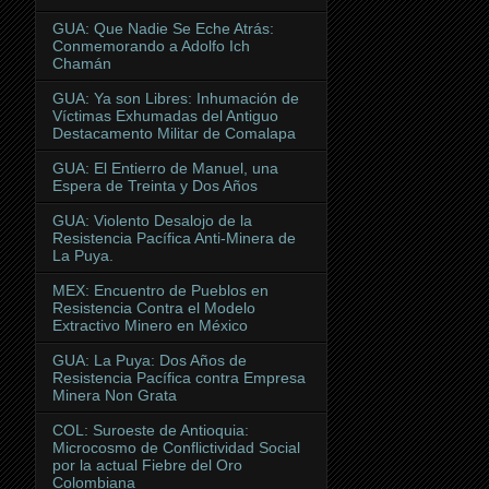
GUA: Que Nadie Se Eche Atrás:
Conmemorando a Adolfo Ich
Chamán
GUA: Ya son Libres: Inhumación de
Víctimas Exhumadas del Antiguo
Destacamento Militar de Comalapa
GUA: El Entierro de Manuel, una
Espera de Treinta y Dos Años
GUA: Violento Desalojo de la
Resistencia Pacífica Anti-Minera de
La Puya.
MEX: Encuentro de Pueblos en
Resistencia Contra el Modelo
Extractivo Minero en México
GUA: La Puya: Dos Años de
Resistencia Pacífica contra Empresa
Minera Non Grata
COL: Suroeste de Antioquia:
Microcosmo de Conflictividad Social
por la actual Fiebre del Oro
Colombiana