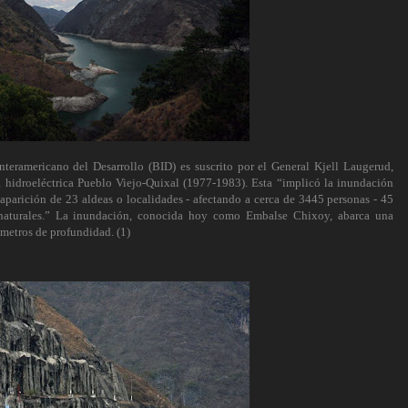
teramericano del Desarrollo (BID) es suscrito por el General Kjell Laugerud,
a hidroeléctrica Pueblo Viejo-Quixal (1977-1983). Esta “implicó la inundación
aparición de 23 aldeas o localidades - afectando a cerca de 3445 personas - 45
os naturales.” La inundación, conocida hoy como Embalse Chixoy, abarca una
etros de profundidad. (1)