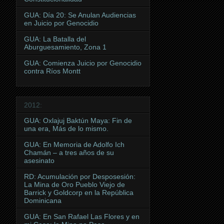
GUA: Día 20: Se Anulan Audiencias
en Juicio por Genocidio
GUA: La Batalla del
Aburguesamiento, Zona 1
GUA: Comienza Juicio por Genocidio
contra Ríos Montt
2012:
GUA: Oxlajuj Baktún Maya: Fin de
una era, Más de lo mismo.
GUA: En Memoria de Adolfo Ich
Chamán – a tres años de su
asesinato
RD: Acumulación por Desposesión:
La Mina de Oro Pueblo Viejo de
Barrick y Goldcorp en la República
Dominicana
GUA: En San Rafael Las Flores y en